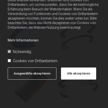
Diese Website verwendet Funktionen und Cookies von
Vielzahl von Anwendungen.
Drittanbietern, um sicherzustellen, dass Sie die bestmögliche
Erfahrung beim Besuch der Website haben. Wenn Sie die
Verwendung von Funktionen und Cookies von Drittanbietern
akzeptieren möchten, können Sie dies weiter unten tun. Bitte
beachten Sie, dass das Nicht-Akzeptieren von Cookies von
Drittanbietern die Website-Nutzung beeinträchtigt.
Mehr Informationen
Notwendig
Cookies von Drittanbietern
Ausgewählte akzeptieren
Alle akzeptieren